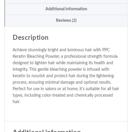
Additional information
Reviews (2)
Description
Achieve stunningly bright and luminous hair with PPC
Keratin Bleaching Powder, a professional strength formula
designed to lighten hair while maintaining its health and
integrity. This gentle bleaching powder is infused with
keratin to nourish and protect hair during the lightening
process, ensuring minimal damage and optimal results.
Perfect for use in salons or at home, it’s suitable for all hair
types, including color-treated and chemically processed
hair.